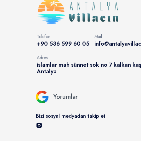
Telefon
Mail
+90 536 599 60 05
info@antalyavilla
Adres
islamlar mah sünnet sok no 7 kalkan ka
Antalya
Yorumlar
Bizi sosyal medyadan takip et